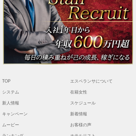
TOP
エスペランサについて
システム
在籍女性
新人情報
スケジュール
キャンペーン
新着情報
ムービー
お客様の声