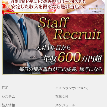
TOP
エスペランサについて
システム
在籍女性
新人情報
スケジュール