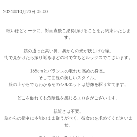
2024年10月23日 05:00
眩いほどオーラに、対面直後ご納得頂けることをお約束いたしま
す。
筋の通った高い鼻、奥からの光が妖しげな瞳。
街で見かけたら振り返るほどの出で立ちとルックスでございます。
165cmとバランスの取れた高めの身長。
そして曲線の美しいスタイル。
服の上からでもわかるそのシルエットは想像を駆り立てます。
どこを触れても危険性を感じるエロさがございます。
親近さは不要。
脳からの指令に本能のまま従うがべく、彼女のを求めてくださいま
せ。