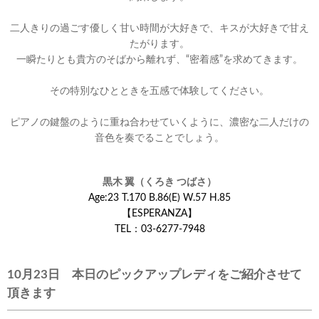
二人きりの過ごす優しく甘い時間が大好きで、キスが大好きで甘え
たがります。
一瞬たりとも貴方のそばから離れず、“密着感”を求めてきます。
その特別なひとときを五感で体験してください。
ピアノの鍵盤のように重ね合わせていくように、濃密な二人だけの
音色を奏でることでしょう。
黒木 翼（くろき つばさ）
Age:23 T.170 B.86(E) W.57 H.85
【ESPERANZA】
TEL：03‐6277‐7948
10月23日 本日のピックアップレディをご紹介させて
頂きます