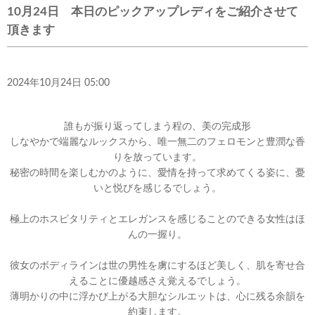
10月24日 本日のピックアップレディをご紹介させて
頂きます
2024年10月24日 05:00
誰もが振り返ってしまう程の、美の完成形
しなやかで端麗なルックスから、唯一無二のフェロモンと豊潤な香
りを放っています。
秘密の時間を楽しむかのように、愛情を持って求めてくる姿に、憂
いと悦びを感じるでしょう。
極上のホスピタリティとエレガンスを感じることのできる女性はほ
んの一握り。
彼女のボディラインは世の男性を虜にするほど美しく、肌を寄せ合
えることに優越感さえ覚えるでしょう。
薄明かりの中に浮かび上がる大胆なシルエットは、心に残る余韻を
約束します。