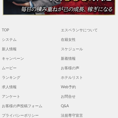
TOP
エスペランサについて
システム
在籍女性
新人情報
スケジュール
キャンペーン
新着情報
ムービー
お客様の声
ランキング
ホテルリスト
求人情報
Web予約
アンケート
お問合せ
お客様の声投稿フォーム
Q&A
プライバシーポリシー
法規尊守宣言