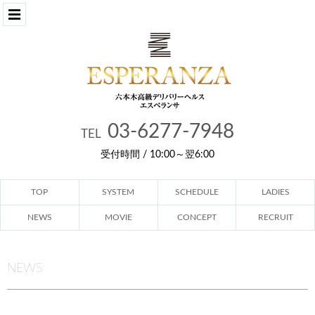
03-6277-7948
TEL
受付時間 / 10:00～翌6:00
TOP
SYSTEM
SCHEDULE
LADIES
NEWS
MOVIE
CONCEPT
RECRUIT
NEWS