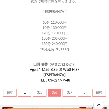
貴方は期待に胸を膨らませる。
【 ESPERANZA 】
60分 110,000円
90分 130,000円
120分 170,000円
150分 205,000円
180分 240,000円
30分延長 70,000円
山田 晴香（やまだ はるか）
Age:24 T.165 B.85(D) W.58 H.87
【ESPERANZA】
TEL：03‐6277‐7948
最初
...
325
326
327
...
最後