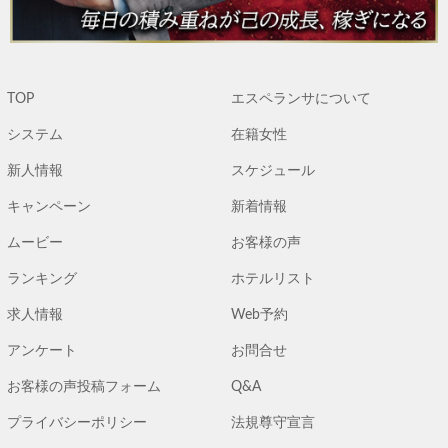
TOP
エスペランサについて
システム
在籍女性
新人情報
スケジュール
キャンペーン
新着情報
ムービー
お客様の声
ランキング
ホテルリスト
求人情報
Web予約
アンケート
お問合せ
お客様の声投稿フォーム
Q&A
プライバシーポリシー
法規尊守宣言