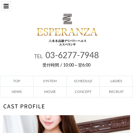
03-6277-7948
TEL
受付時間 / 10:00～翌6:00
TOP
SYSTEM
SCHEDULE
LADIES
NEWS
MOVIE
CONCEPT
RECRUIT