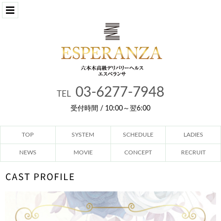
03-6277-7948
TEL
受付時間 / 10:00～翌6:00
TOP
SYSTEM
SCHEDULE
LADIES
NEWS
MOVIE
CONCEPT
RECRUIT