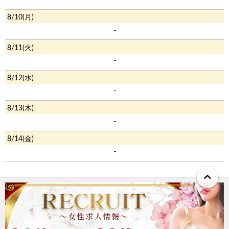
-
8/10(月)
-
8/11(火)
-
8/12(水)
-
8/13(木)
-
8/14(金)
-