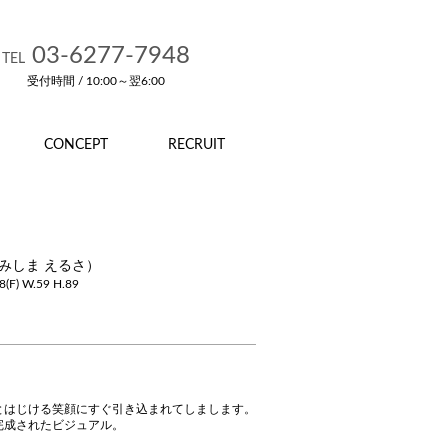
03-6277-7948
TEL
受付時間 / 10:00～翌6:00
CONCEPT
RECRUIT
みしま えるさ）
8(F)
W.59
H.89
とはじける笑顔にすぐ引き込まれてしまします。
完成されたビジュアル。