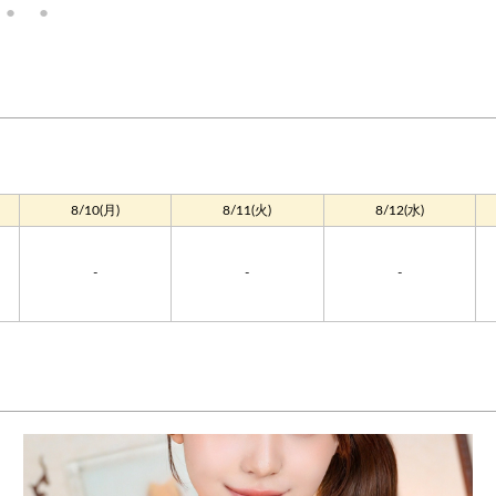
8/10(月)
8/11(火)
8/12(水)
-
-
-