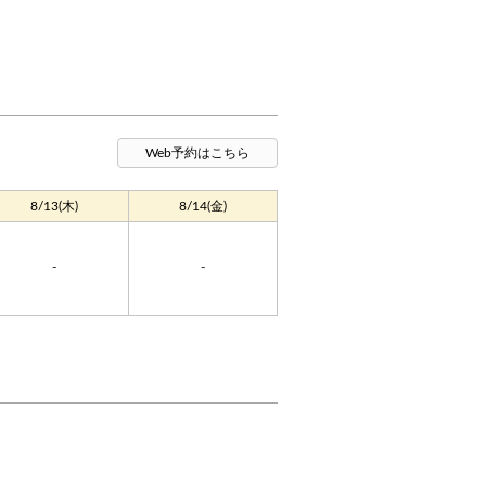
Web予約はこちら
8/13(木)
8/14(金)
-
-