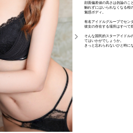
顔面偏差値の高さは勿論のこ
触れずにはいられなくなる程
魅惑ボディ。
有名アイドルグループでセン
彼女の存在する場所はすべて
そんな国民的スターアイドル
てはいかがでしょうか。
きっと忘れられないひと時に