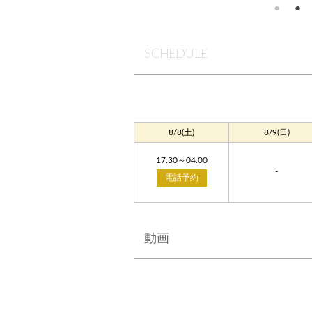
SCHEDULE
8/8(土)
8/9(日)
17:30～04:00
-
電話予約
動画