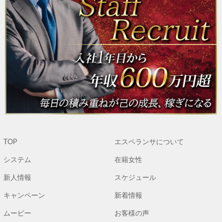
TOP
エスペランサについて
システム
在籍女性
新人情報
スケジュール
キャンペーン
新着情報
ムービー
お客様の声