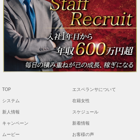
TOP
エスペランサについて
システム
在籍女性
新人情報
スケジュール
キャンペーン
新着情報
ムービー
お客様の声